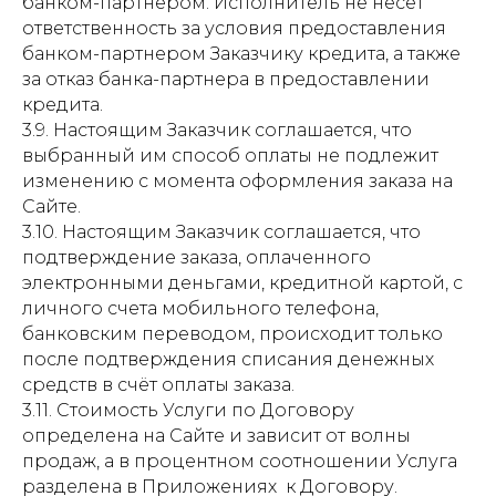
банком-партнером. Исполнитель не несет
ответственность за условия предоставления
банком-партнером Заказчику кредита, а также
за отказ банка-партнера в предоставлении
кредита.
3.9. Настоящим Заказчик соглашается, что
выбранный им способ оплаты не подлежит
изменению с момента оформления заказа на
Сайте.
3.10. Настоящим Заказчик соглашается, что
подтверждение заказа, оплаченного
электронными деньгами, кредитной картой, с
личного счета мобильного телефона,
банковским переводом, происходит только
после подтверждения списания денежных
средств в счёт оплаты заказа.
3.11. Стоимость Услуги по Договору
определена на Сайте и зависит от волны
продаж, а в процентном соотношении Услуга
разделена в Приложениях к Договору.