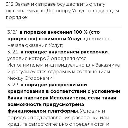
3.12. Заказчик вправе осуществить оплату
оказываемых по Договору Услуг в следующем
порядке:
3.12.1.
в порядке внесения 100 % (сто
процентов) стоимости Услуг
до момента
начала оказания Услуг;
3.12.2.
в порядке внутренней рассрочки
,
условия которой определяются
Исполнителем индивидуально для Заказчика
и регулируются отдельным соглашением
между Сторонами;
3.12.3.
в порядке рассрочки или
кредитования в соответствии с условиями
банка-партнера Исполнителя, если такая
возможность предусмотрена
функционалом платформы
. Условия и
порядок предоставления рассрочки или
кредита самостоятельно определяются и