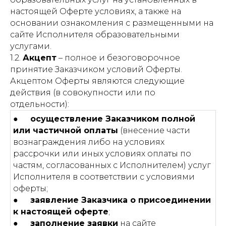
настоящей Оферте условиях, а также на
основании ознакомления с размещенными на
сайте Исполнителя образовательными
услугами.
1.2.
Акцепт
– полное и безоговорочное
принятие Заказчиком условий Оферты.
Акцептом Оферты являются следующие
действия (в совокупности или по
отдельности):
●
осуществление Заказчиком полной
или частичной оплаты
(внесение части
вознаграждения либо на условиях
рассрочки или иных условиях оплаты по
частям, согласованных с Исполнителем) услуг
Исполнителя в соответствии с условиями
оферты;
●
заявление Заказчика о присоединении
к настоящей оферте
;
●
заполнение заявки
на сайте