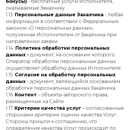
бонусы)
- бесплатные услуги Исполнителя,
оказываемые Заказчику.
1.13.
Персональные данные Заказчика
- любая
информация в соответствии с Федеральным
законом «О персональных данных»,
полученная Исполнителем от Заказчика при
направлении заявки.
1.14.
Политика обработки персональных
данных -
документ, на основании которого
Оператор обработки персональных данных
осуществляет обработку данных Исполнителя.
1.15.
Согласие на обработку персональных
данных
– документ, являющийся основанием
обработки персональных данных Заказчика.
1.16.
Контент
– объекты авторского права,
размещенные на Сайте.
1.17.
Критерии качества услуг
– согласованные
сторонами критерии оценки качества Услуг.
Стороны пришли к соглашению, что
определение качества Услуг происходит по