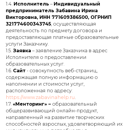
1.4.
Исполнитель
–
Индивидуальный
предприниматель Забавина Ирина
Викторовна, ИНН 771609386500, ОГРНИП
321774600343745
, осуществляющая
деятельность по предмету договора и
предоставляющая платные образовательные
услуги Заказчику.
1.5.
Заявка
– заявление Заказчика в адрес
Исполнителя о предоставлении
образовательных услуг.
1.6.
Сайт
- совокупность веб-страниц,
содержащая полную информацию о
наполнении и стоимости услуг,
расположенная по адресу:
https://www.zabavinahelp.ru
.
1.7.
«Менторинг» –
образовательный
общеразвивающий онлайн-продукт,
направленный на развитие творческих
способностей взрослых, удовлетворяющий их