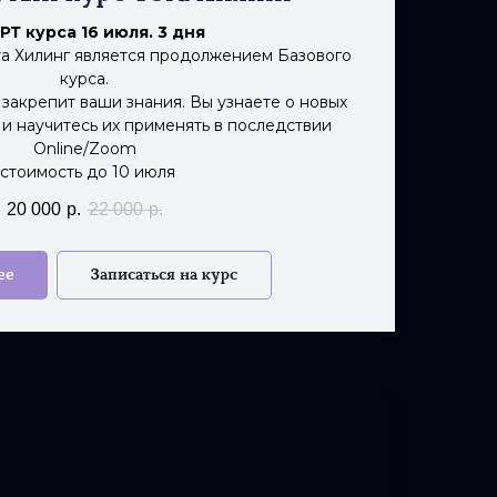
РТ курса 16 июля. 3 дня
а Хилинг является продолжением Базового
курса.
 закрепит ваши знания. Вы узнаете о новых
 и научитесь их применять в последствии
Online/Zoom
*стоимость до 10 июля
20 000
р.
22 000
р.
ее
Записаться на курс