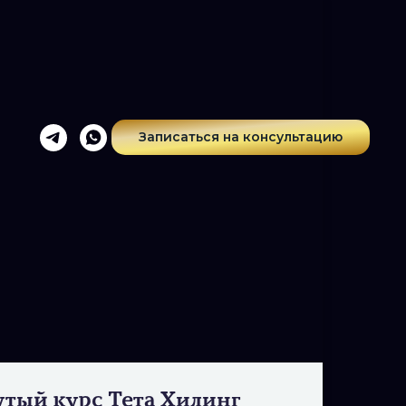
Записаться на консультацию
тый курс Тета Хилинг