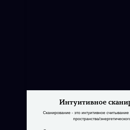
Интуитивное скани
Сканирование - это интуитивное считывани
пространства/энергетическог