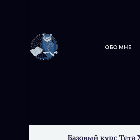
ОБО МНЕ
Базовый курс Тета