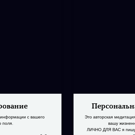
рование
Персональн
е информации с вашего
Это авторская медитация
о поля.
вашу жизнен
ЛИЧНО ДЛЯ ВАС я пишу 