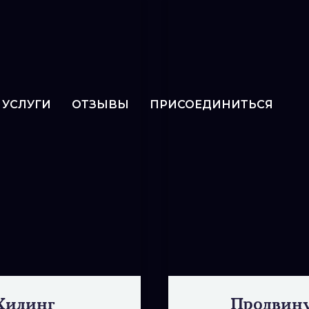
УСЛУГИ
ОТЗЫВЫ
ПРИСОЕДИНИТЬСЯ
 Хилинг
Продвину