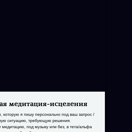
ая медитация-исцеления
, которую я пишу персонально под ваш запрос /
ную ситуацию, требующую решения.
медитацию, под музыку или без, в тета/альфа