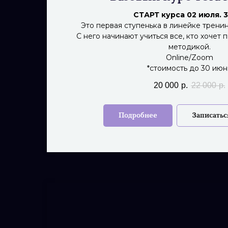
СТАРТ курса 02 июля. 
Это первая ступенька в линейке трен
С него начинают учиться все, кто хочет 
методикой.
Online/Zoom
*стоимость до 30 июн
20 000
р.
22 000
р.
Подробнее
Записатьс