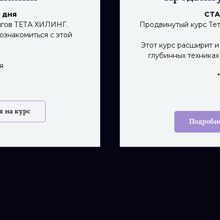
3 дня
СТА
ингов ТЕТА ХИЛИНГ.
Продвинутый курс Тет
познакомиться с этой
Этот курс расширит и
глубинных техниках
я
я на курс
Подробн