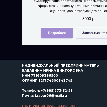
>Сканируя ваше пространство, я просматрив
сферы жизни и нахожу истинные причины с
сценария, давно требующего решен
3000
р.
Подробнее
Записаться на
ИНДИВИДУАЛЬНЫЙ ПРЕДПРИНИМАТЕЛЬ
ЗАБАВИНА ИРИНА ВИКТОРОВНА
ИНН 771609386500
ОГРНИП 321774600343745
Телефон: +7(985)273-32-21
Почта: izabar06@mail.ru
Политика конфиденциальности